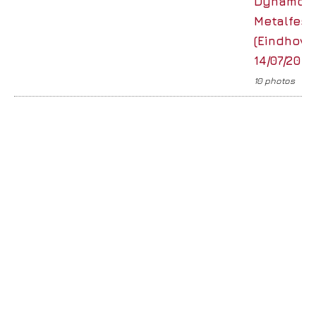
Dynamo
Metalfest
(Eindhove
14/07/2018
10 photos