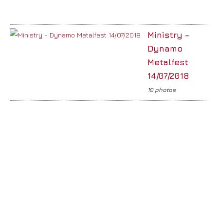
Ministry –
Dynamo
Metalfest
14/07/2018
10 photos