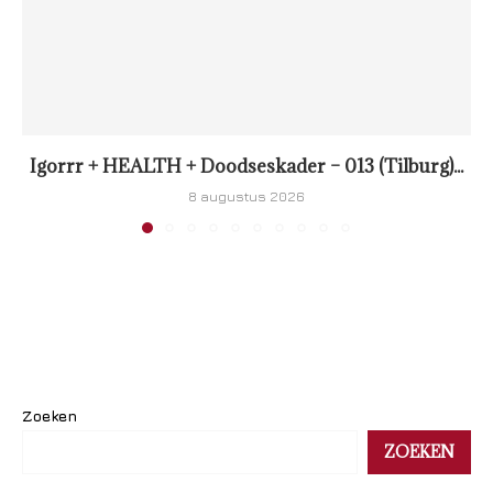
Igorrr + HEALTH + Doodseskader – 013 (Tilburg)...
8 augustus 2026
Zoeken
ZOEKEN