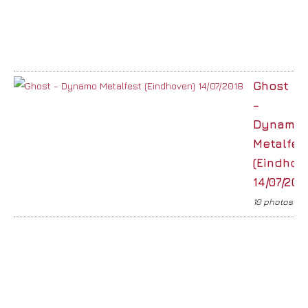
Ghost
–
Dynamo
Metalfes
(Eindhov
14/07/201
10 photos