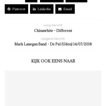
Pinterest
Linkedin
Email
vorig bericht
Chinawhite – Different
volgend bericht
Mark Lanegan Band – De Pul (Uden) 14/07/2018
KIJK OOK EENS NAAR