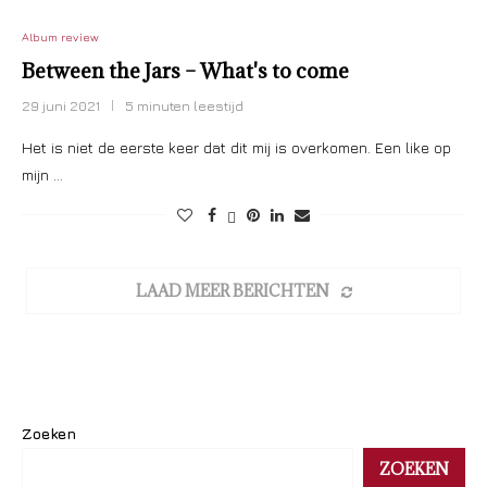
Album review
Between the Jars – What's to come
29 juni 2021
5 minuten leestijd
Het is niet de eerste keer dat dit mij is overkomen. Een like op
mijn …
LAAD MEER BERICHTEN
Zoeken
ZOEKEN