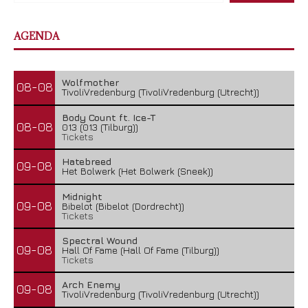
AGENDA
Wolfmother
08-08
TivoliVredenburg (TivoliVredenburg (Utrecht))
Body Count ft. Ice-T
08-08
013 (013 (Tilburg))
Tickets
Hatebreed
09-08
Het Bolwerk (Het Bolwerk (Sneek))
Midnight
09-08
Bibelot (Bibelot (Dordrecht))
Tickets
Spectral Wound
09-08
Hall Of Fame (Hall Of Fame (Tilburg))
Tickets
Arch Enemy
09-08
TivoliVredenburg (TivoliVredenburg (Utrecht))