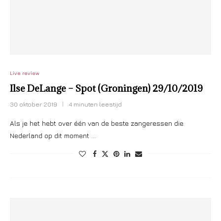
Live review
Ilse DeLange – Spot (Groningen) 29/10/2019
30 oktober 2019
4 minuten leestijd
Als je het hebt over één van de beste zangeressen die
Nederland op dit moment …