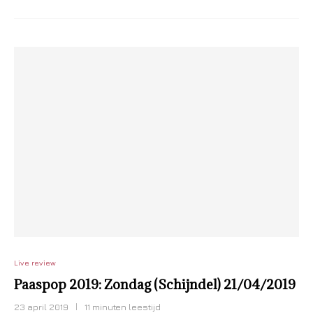
Live review
Paaspop 2019: Zondag (Schijndel) 21/04/2019
23 april 2019
11 minuten leestijd