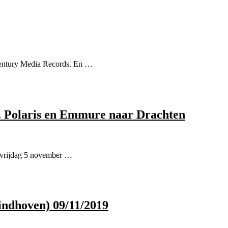
 Century Media Records. En …
. Polaris en Emmure naar Drachten
 vrijdag 5 november …
indhoven) 09/11/2019