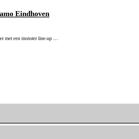
ynamo Eindhoven
er met een monster line-up …