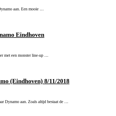
r Dynamo aan. Een mooie …
Dynamo Eindhoven
er met een monster line-up …
amo (Eindhoven) 8/11/2018
aar Dynamo aan. Zoals altijd bestaat de …