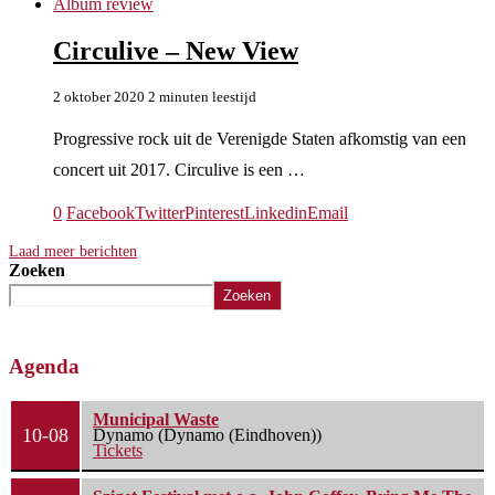
Album review
Circulive – New View
2 oktober 2020
2 minuten leestijd
Progressive rock uit de Verenigde Staten afkomstig van een
concert uit 2017. Circulive is een …
0
Facebook
Twitter
Pinterest
Linkedin
Email
Laad meer berichten
Zoeken
Zoeken
Agenda
Municipal Waste
10-08
Dynamo (Dynamo (Eindhoven))
Tickets