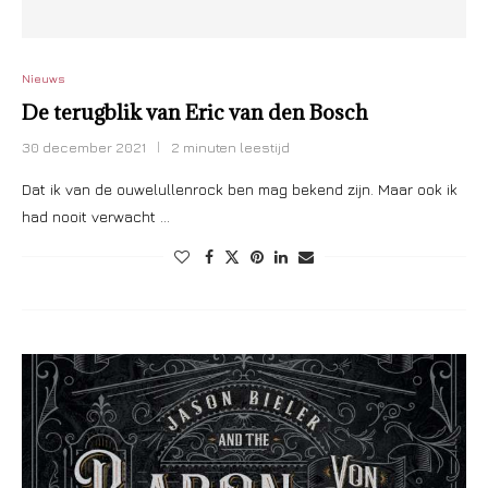
Nieuws
De terugblik van Eric van den Bosch
30 december 2021
2 minuten leestijd
Dat ik van de ouwelullenrock ben mag bekend zijn. Maar ook ik
had nooit verwacht …