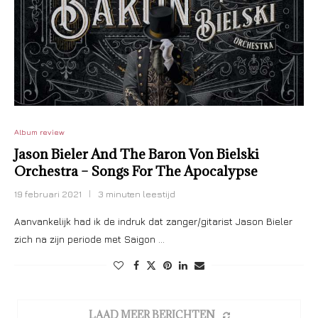
Album review
Jason Bieler And The Baron Von Bielski
Orchestra – Songs For The Apocalypse
19 februari 2021
3 minuten leestijd
Aanvankelijk had ik de indruk dat zanger/gitarist Jason Bieler
zich na zijn periode met Saigon …
LAAD MEER BERICHTEN