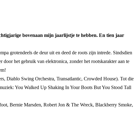
tigjarige bovenaan mijn jaarlijstje te hebben. En tien jaar
mpa grotendeels de deur uit en deed de roots zijn intrede. Sindsdien
door het gebruik van elektronica, zonder het rootskarakter aan te
em!
ers, Diablo Swing Orchestra, Transatlantic, Crowded House). Tot die
e muziek: You Walked Up Shaking In Your Boots But You Stood Tall
Ledfoot, Bernie Marsden, Robert Jon & The Wreck, Blackberry Smoke,