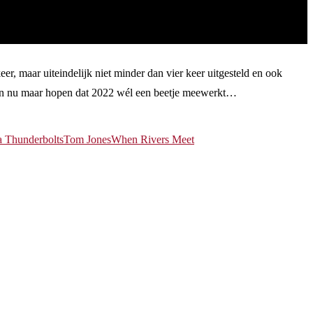
er, maar uiteindelijk niet minder dan vier keer uitgesteld en ook
 En nu maar hopen dat 2022 wél een beetje meewerkt…
 Thunderbolts
Tom Jones
When Rivers Meet