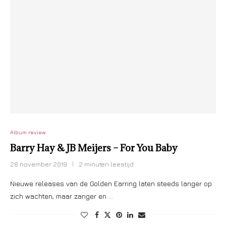
Album review
Barry Hay & JB Meijers – For You Baby
28 november 2019
2 minuten leestijd
Nieuwe releases van de Golden Earring laten steeds langer op
zich wachten, maar zanger en …