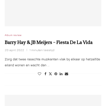
Album review
Barry Hay & JB Meijers – Fiesta De La Vida
20 april 2022
1 minuten leestijd
Zorg dat twee rasechte muzikanten vlak bij elkaar op hetzelfde
eiland wonen en wacht dan …