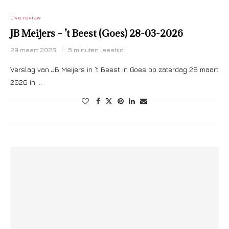
Live review
JB Meijers – ’t Beest (Goes) 28-03-2026
29 maart 2026
5 minuten leestijd
Verslag van JB Meijers in ’t Beest in Goes op zaterdag 28 maart
2026 in …