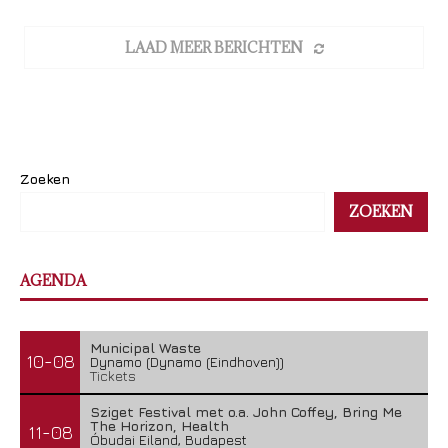
LAAD MEER BERICHTEN
Zoeken
ZOEKEN
AGENDA
Municipal Waste
10-08
Dynamo (Dynamo (Eindhoven))
Tickets
Sziget Festival met o.a. John Coffey, Bring Me
The Horizon, Health
11-08
Óbudai Eiland, Budapest