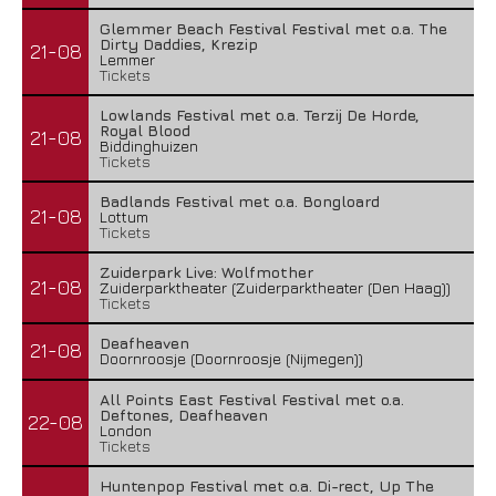
Glemmer Beach Festival Festival met o.a. The
Dirty Daddies, Krezip
21-08
Lemmer
Tickets
Lowlands Festival met o.a. Terzij De Horde,
Royal Blood
21-08
Biddinghuizen
Tickets
Badlands Festival met o.a. Bongloard
21-08
Lottum
Tickets
Zuiderpark Live: Wolfmother
21-08
Zuiderparktheater (Zuiderparktheater (Den Haag))
Tickets
Deafheaven
21-08
Doornroosje (Doornroosje (Nijmegen))
All Points East Festival Festival met o.a.
Deftones, Deafheaven
22-08
London
Tickets
Huntenpop Festival met o.a. Di-rect, Up The