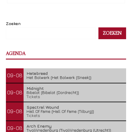
Zoeken
ZOEKEN
AGENDA
Hatebreed
09-08
Het Bolwerk (Het Bolwerk (Sneek))
Midnight
09-08
Bibelot (Bibelot (Dordrecht))
Tickets
Spectral Wound
09-08
Hall Of Fame (Hall Of Fame (Tilburg))
Tickets
Arch Enemy
09-08
TivoliVredenburg (TivoliVredenburg (Utrecht))