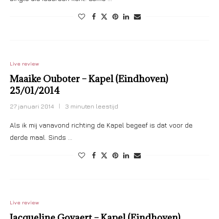
Live review
Maaike Ouboter – Kapel (Eindhoven)
25/01/2014
27 januari 2014
3 minuten leestijd
Als ik mij vanavond richting de Kapel begeef is dat voor de
derde maal. Sinds …
Live review
Jacqueline Govaert – Kapel (Eindhoven)