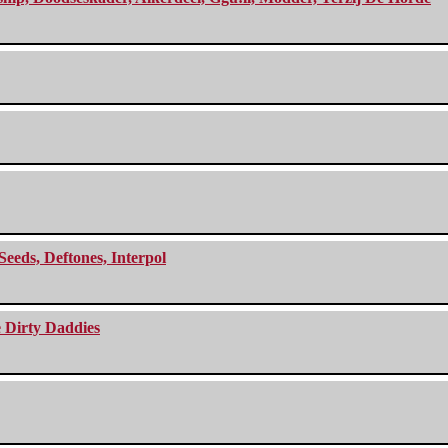
Seeds, Deftones, Interpol
e Dirty Daddies