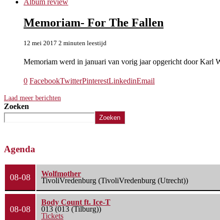
Album review
Memoriam- For The Fallen
12 mei 2017
2 minuten leestijd
Memoriam werd in januari van vorig jaar opgericht door Karl 
0
Facebook
Twitter
Pinterest
Linkedin
Email
Laad meer berichten
Zoeken
Zoeken
Agenda
Wolfmother
08-08
TivoliVredenburg (TivoliVredenburg (Utrecht))
Body Count ft. Ice-T
08-08
013 (013 (Tilburg))
Tickets