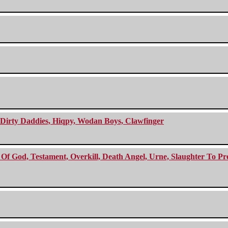
e Dirty Daddies, Hiqpy, Wodan Boys, Clawfinger
f God, Testament, Overkill, Death Angel, Urne, Slaughter To Prev