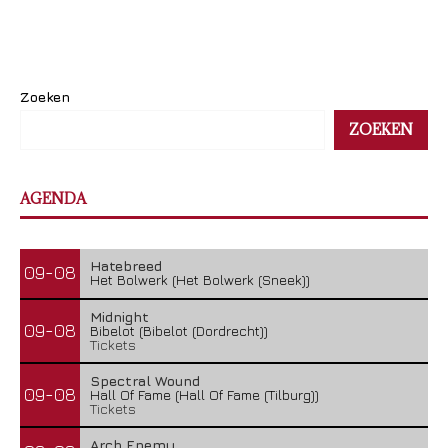
Zoeken
ZOEKEN
AGENDA
Hatebreed
09-08
Het Bolwerk (Het Bolwerk (Sneek))
Midnight
09-08
Bibelot (Bibelot (Dordrecht))
Tickets
Spectral Wound
09-08
Hall Of Fame (Hall Of Fame (Tilburg))
Tickets
Arch Enemy