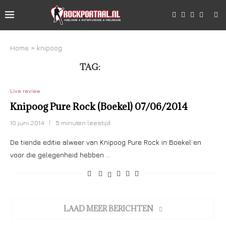
Home
»
knipoog
TAG:
KNIPOOG
Live review
Knipoog Pure Rock (Boekel) 07/06/2014
10 juni 2014
5 minuten leestijd
De tiende editie alweer van Knipoog Pure Rock in Boekel en
voor die gelegenheid hebben …
LAAD MEER BERICHTEN