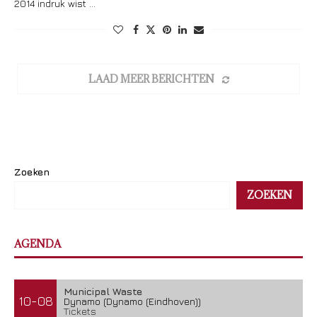
2014 indruk wist …
LAAD MEER BERICHTEN
Zoeken
ZOEKEN
AGENDA
Municipal Waste
10-08
Dynamo (Dynamo (Eindhoven))
Tickets