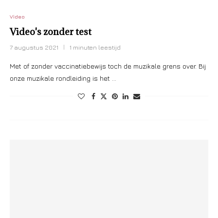
Video
Video's zonder test
7 augustus 2021
1 minuten leestijd
Met of zonder vaccinatiebewijs toch de muzikale grens over. Bij
onze muzikale rondleiding is het …