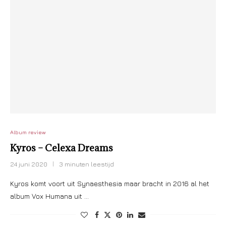
Album review
Kyros – Celexa Dreams
24 juni 2020
3 minuten leestijd
Kyros komt voort uit Synaesthesia maar bracht in 2016 al het
album Vox Humana uit …