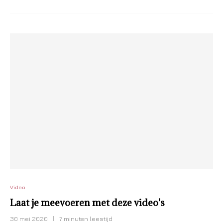
Video
Laat je meevoeren met deze video's
30 mei 2020
7 minuten leestijd