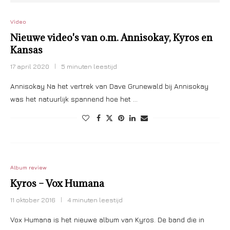
Video
Nieuwe video's van o.m. Annisokay, Kyros en
Kansas
17 april 2020
5 minuten leestijd
Annisokay Na het vertrek van Dave Grunewald bij Annisokay
was het natuurlijk spannend hoe het …
Album review
Kyros – Vox Humana
11 oktober 2016
4 minuten leestijd
Vox Humana is het nieuwe album van Kyros. De band die in