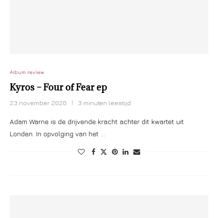
Album review
Kyros – Four of Fear ep
23 november 2020
3 minuten leestijd
Adam Warne is de drijvende kracht achter dit kwartet uit
Londen. In opvolging van het …