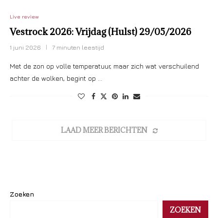
Live review
Vestrock 2026: Vrijdag (Hulst) 29/05/2026
1 juni 2026
7 minuten leestijd
Met de zon op volle temperatuur, maar zich wat verschuilend
achter de wolken, begint op …
LAAD MEER BERICHTEN
Zoeken
ZOEKEN