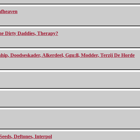
eafheaven
The Dirty Daddies, Therapy?
, Doodseskader, Alkerdeel, Ggu:ll, Modder, Terzij De Horde
Seeds, Deftones, Interpol