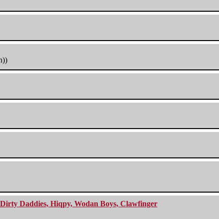
h))
e Dirty Daddies, Hiqpy, Wodan Boys, Clawfinger