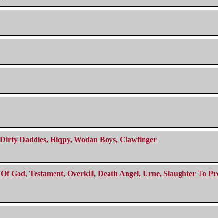
e Dirty Daddies, Hiqpy, Wodan Boys, Clawfinger
f God, Testament, Overkill, Death Angel, Urne, Slaughter To Prev