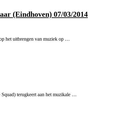
naar (Eindhoven) 07/03/2014
t op het uitbrengen van muziek op …
 Squad) terugkeert aan het muzikale …