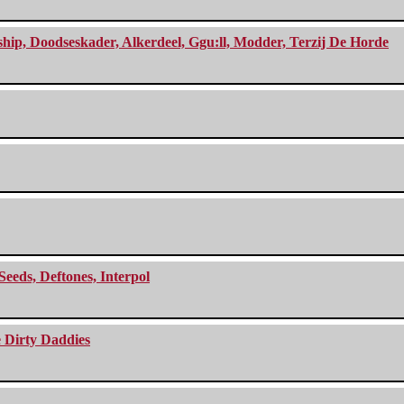
, Doodseskader, Alkerdeel, Ggu:ll, Modder, Terzij De Horde
Seeds, Deftones, Interpol
e Dirty Daddies