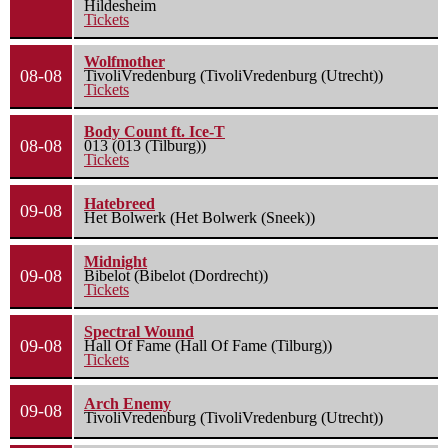
Hildesheim
Tickets
Wolfmother
08-08
TivoliVredenburg (TivoliVredenburg (Utrecht))
Tickets
Body Count ft. Ice-T
08-08
013 (013 (Tilburg))
Tickets
Hatebreed
09-08
Het Bolwerk (Het Bolwerk (Sneek))
Midnight
09-08
Bibelot (Bibelot (Dordrecht))
Tickets
Spectral Wound
09-08
Hall Of Fame (Hall Of Fame (Tilburg))
Tickets
Arch Enemy
09-08
TivoliVredenburg (TivoliVredenburg (Utrecht))