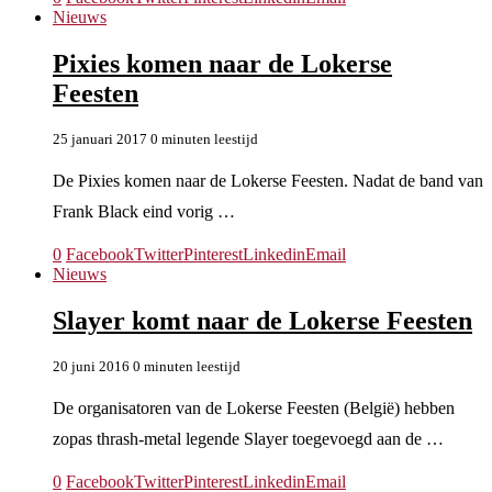
Nieuws
Pixies komen naar de Lokerse
Feesten
25 januari 2017
0 minuten leestijd
De Pixies komen naar de Lokerse Feesten. Nadat de band van
Frank Black eind vorig …
0
Facebook
Twitter
Pinterest
Linkedin
Email
Nieuws
Slayer komt naar de Lokerse Feesten
20 juni 2016
0 minuten leestijd
De organisatoren van de Lokerse Feesten (België) hebben
zopas thrash-metal legende Slayer toegevoegd aan de …
0
Facebook
Twitter
Pinterest
Linkedin
Email