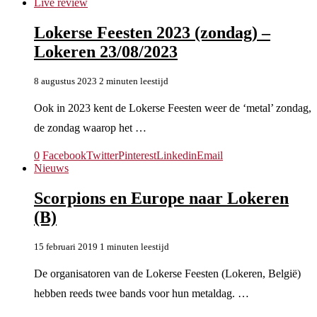
Live review
Lokerse Feesten 2023 (zondag) –
Lokeren 23/08/2023
8 augustus 2023
2 minuten leestijd
Ook in 2023 kent de Lokerse Feesten weer de ‘metal’ zondag,
de zondag waarop het …
0
Facebook
Twitter
Pinterest
Linkedin
Email
Nieuws
Scorpions en Europe naar Lokeren
(B)
15 februari 2019
1 minuten leestijd
De organisatoren van de Lokerse Feesten (Lokeren, België)
hebben reeds twee bands voor hun metaldag. …