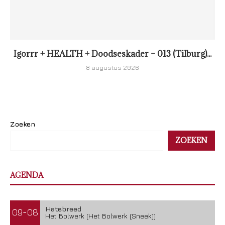
Igorrr + HEALTH + Doodseskader – 013 (Tilburg)...
8 augustus 2026
Zoeken
ZOEKEN
AGENDA
Hatebreed
09-08
Het Bolwerk (Het Bolwerk (Sneek))