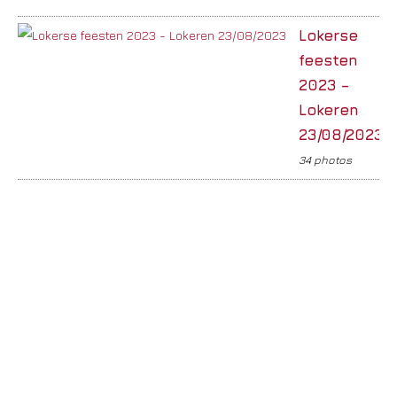
Lokerse
feesten
2023 –
Lokeren
23/08/2023
34 photos