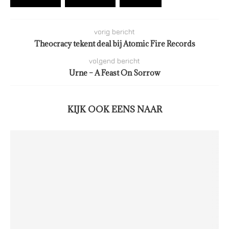
vorig bericht
Theocracy tekent deal bij Atomic Fire Records
volgend bericht
Urne – A Feast On Sorrow
KIJK OOK EENS NAAR