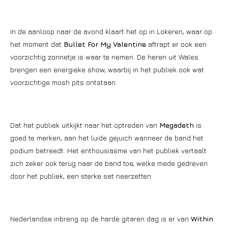
In de aanloop naar de avond klaart het op in Lokeren, waar op
het moment dat
Bullet For My Valentine
aftrapt er ook een
voorzichtig zonnetje is waar te nemen. De heren uit Wales
brengen een energieke show, waarbij in het publiek ook wat
voorzichtige mosh pits ontstaan.
Dat het publiek uitkijkt naar het optreden van
Megadeth
is
goed te merken, aan het luide gejuich wanneer de band het
podium betreedt. Het enthousiasme van het publiek vertaalt
zich zeker ook terug naar de band toe, welke mede gedreven
door het publiek, een sterke set neerzetten.
Nederlandse inbreng op de harde gitaren dag is er van
Within