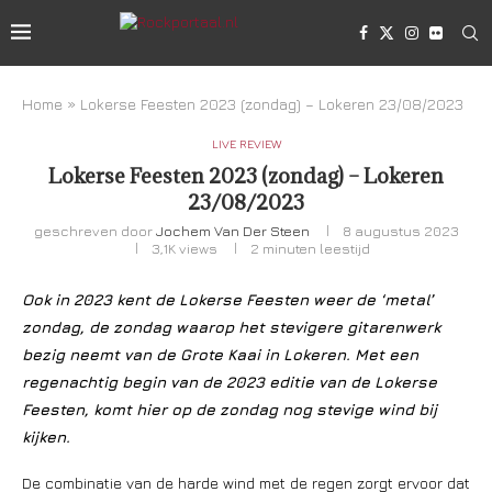
Home
»
Lokerse Feesten 2023 (zondag) – Lokeren 23/08/2023
LIVE REVIEW
Lokerse Feesten 2023 (zondag) – Lokeren
23/08/2023
geschreven door
Jochem Van Der Steen
8 augustus 2023
3,1K
views
2 minuten leestijd
Ook in 2023 kent de Lokerse Feesten weer de ‘metal’
zondag, de zondag waarop het stevigere gitarenwerk
bezig neemt van de Grote Kaai in Lokeren. Met een
regenachtig begin van de 2023 editie van de Lokerse
Feesten, komt hier op de zondag nog stevige wind bij
kijken.
De combinatie van de harde wind met de regen zorgt ervoor dat