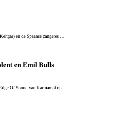
 (Keltgar) en de Spaanse zangeres …
ent en Emil Bulls
e Edge Of Sound van Karmamoi op …