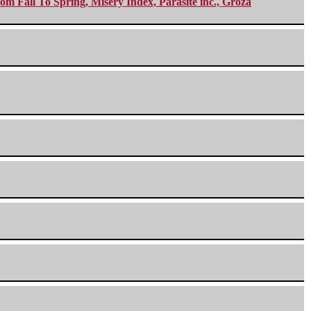
m Fall To Spring, Misery Index, Parasite inc., Groza