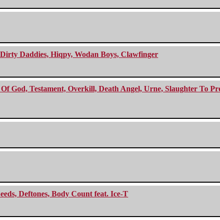
e Dirty Daddies, Hiqpy, Wodan Boys, Clawfinger
f God, Testament, Overkill, Death Angel, Urne, Slaughter To Prev
eeds, Deftones, Body Count feat. Ice-T