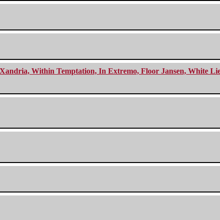
Xandria, Within Temptation, In Extremo, Floor Jansen, White Li