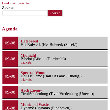
Laad meer berichten
Zoeken
Zoeken
Agenda
Hatebreed
09-08
Het Bolwerk (Het Bolwerk (Sneek))
Midnight
09-08
Bibelot (Bibelot (Dordrecht))
Tickets
Spectral Wound
09-08
Hall Of Fame (Hall Of Fame (Tilburg))
Tickets
Arch Enemy
09-08
TivoliVredenburg (TivoliVredenburg (Utrecht))
Municipal Waste
10-08
Dynamo (Dynamo (Eindhoven))