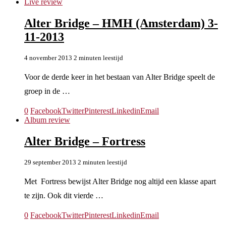
Live review
Alter Bridge – HMH (Amsterdam) 3-
11-2013
4 november 2013
2 minuten leestijd
Voor de derde keer in het bestaan van Alter Bridge speelt de
groep in de …
0
Facebook
Twitter
Pinterest
Linkedin
Email
Album review
Alter Bridge – Fortress
29 september 2013
2 minuten leestijd
Met Fortress bewijst Alter Bridge nog altijd een klasse apart
te zijn. Ook dit vierde …
0
Facebook
Twitter
Pinterest
Linkedin
Email