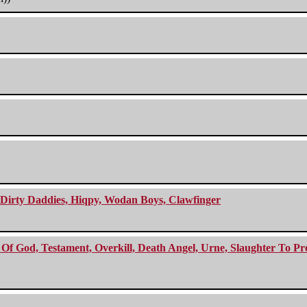
e Dirty Daddies, Hiqpy, Wodan Boys, Clawfinger
f God, Testament, Overkill, Death Angel, Urne, Slaughter To Prev