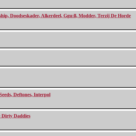
, Doodseskader, Alkerdeel, Ggu:ll, Modder, Terzij De Horde
Seeds, Deftones, Interpol
e Dirty Daddies