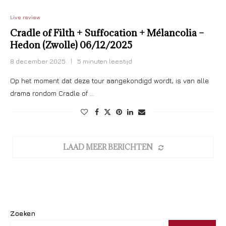
Live review
Cradle of Filth + Suffocation + Mélancolia –
Hedon (Zwolle) 06/12/2025
8 december 2025
5 minuten leestijd
Op het moment dat deze tour aangekondigd wordt, is van alle
drama rondom Cradle of …
LAAD MEER BERICHTEN
Zoeken