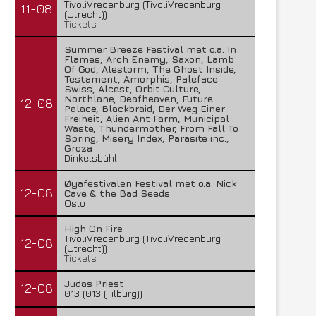
TivoliVredenburg (TivoliVredenburg
11-08
(Utrecht))
Tickets
Summer Breeze Festival met o.a. In
Flames, Arch Enemy, Saxon, Lamb
Of God, Alestorm, The Ghost Inside,
Testament, Amorphis, Paleface
Swiss, Alcest, Orbit Culture,
Northlane, Deafheaven, Future
12-08
Palace, Blackbraid, Der Weg Einer
Freiheit, Alien Ant Farm, Municipal
Waste, Thundermother, From Fall To
Spring, Misery Index, Parasite inc.,
Groza
Dinkelsbühl
Øyafestivalen Festival met o.a. Nick
12-08
Cave & the Bad Seeds
Oslo
High On Fire
TivoliVredenburg (TivoliVredenburg
12-08
(Utrecht))
Tickets
Judas Priest
12-08
013 (013 (Tilburg))