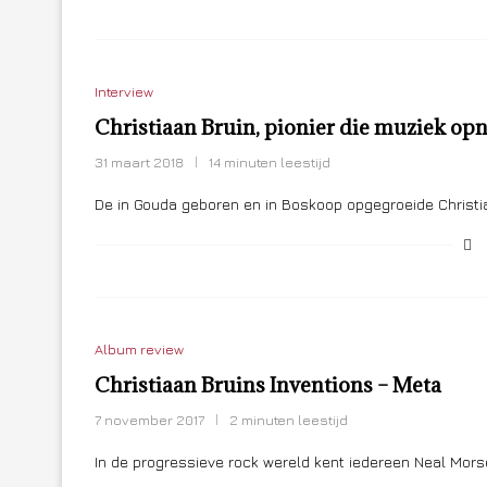
Interview
Christiaan Bruin, pionier die muziek op
31 maart 2018
14 minuten leestijd
De in Gouda geboren en in Boskoop opgegroeide Christia
Album review
Christiaan Bruins Inventions – Meta
7 november 2017
2 minuten leestijd
In de progressieve rock wereld kent iedereen Neal Mors