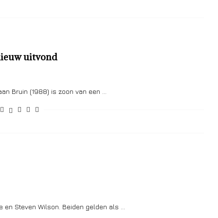
nieuw uitvond
an Bruin (1988) is zoon van een …
e en Steven Wilson. Beiden gelden als …