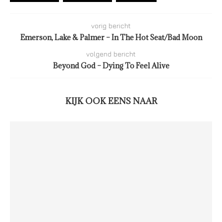
vorig bericht
Emerson, Lake & Palmer – In The Hot Seat/Bad Moon
volgend bericht
Beyond God – Dying To Feel Alive
KIJK OOK EENS NAAR