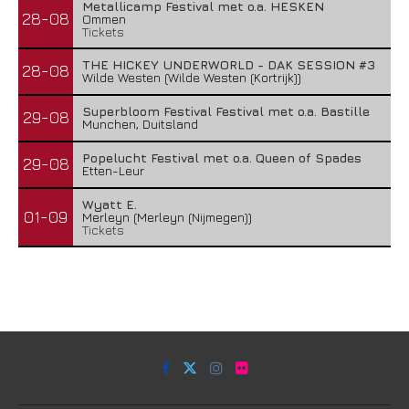
Metallicamp Festival met o.a. HESKEN
28-08
Ommen
Tickets
THE HICKEY UNDERWORLD - DAK SESSION #3
28-08
Wilde Westen (Wilde Westen (Kortrijk))
Superbloom Festival Festival met o.a. Bastille
29-08
Munchen, Duitsland
Popelucht Festival met o.a. Queen of Spades
29-08
Etten-Leur
Wyatt E.
01-09
Merleyn (Merleyn (Nijmegen))
Tickets