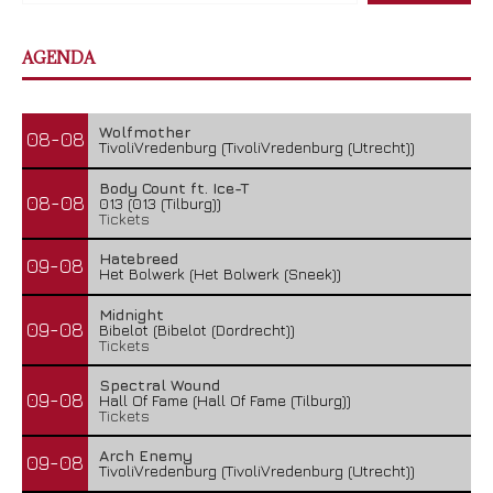
AGENDA
Wolfmother
08-08
TivoliVredenburg (TivoliVredenburg (Utrecht))
Body Count ft. Ice-T
08-08
013 (013 (Tilburg))
Tickets
Hatebreed
09-08
Het Bolwerk (Het Bolwerk (Sneek))
Midnight
09-08
Bibelot (Bibelot (Dordrecht))
Tickets
Spectral Wound
09-08
Hall Of Fame (Hall Of Fame (Tilburg))
Tickets
Arch Enemy
09-08
TivoliVredenburg (TivoliVredenburg (Utrecht))