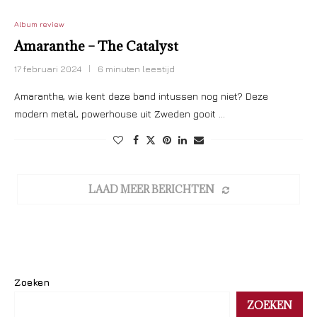
Album review
Amaranthe – The Catalyst
17 februari 2024
6 minuten leestijd
Amaranthe, wie kent deze band intussen nog niet? Deze
modern metal, powerhouse uit Zweden gooit …
LAAD MEER BERICHTEN
Zoeken
ZOEKEN