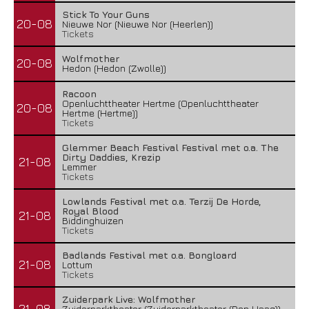
Stick To Your Guns
20-08
Nieuwe Nor (Nieuwe Nor (Heerlen))
Tickets
Wolfmother
20-08
Hedon (Hedon (Zwolle))
Racoon
Openluchttheater Hertme (Openluchttheater
20-08
Hertme (Hertme))
Tickets
Glemmer Beach Festival Festival met o.a. The
Dirty Daddies, Krezip
21-08
Lemmer
Tickets
Lowlands Festival met o.a. Terzij De Horde,
Royal Blood
21-08
Biddinghuizen
Tickets
Badlands Festival met o.a. Bongloard
21-08
Lottum
Tickets
Zuiderpark Live: Wolfmother
21-08
Zuiderparktheater (Zuiderparktheater (Den Haag))