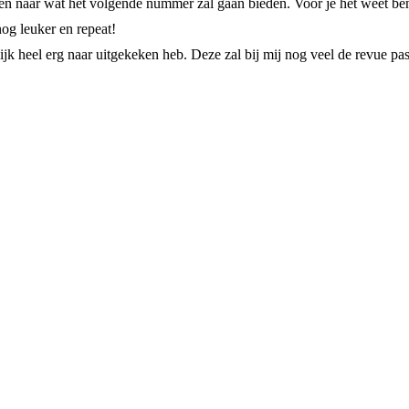
 naar wat het volgende nummer zal gaan bieden. Voor je het weet ben 
 nog leuker en repeat!
jk heel erg naar uitgekeken heb. Deze zal bij mij nog veel de revue pa