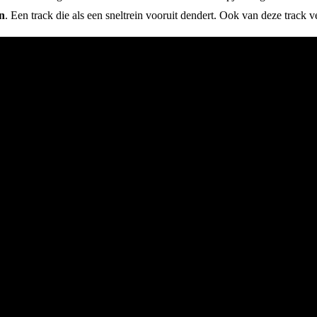
n
. Een track die als een sneltrein vooruit dendert.
Ook van deze track ve