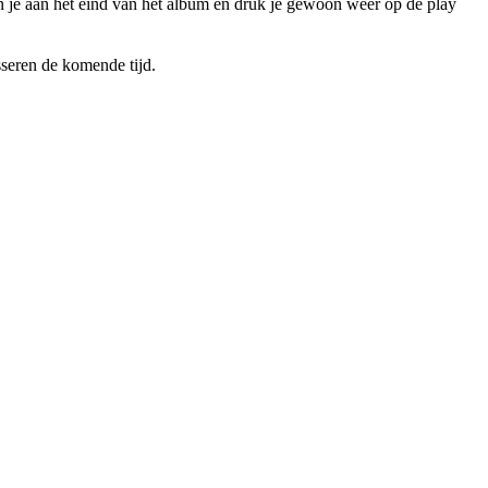
je aan het eind van het album en druk je gewoon weer op de play
sseren de komende tijd.