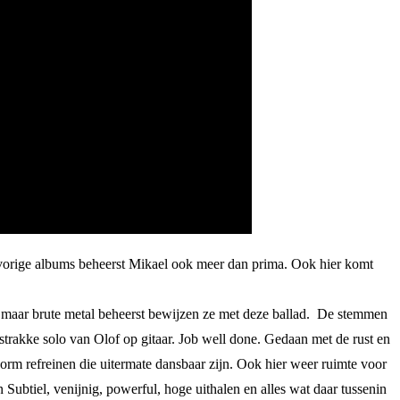
vorige albums beheerst Mikael ook meer dan prima. Ook hier komt
n maar brute metal beheerst bewijzen ze met deze ballad. De stemmen
 strakke solo van Olof op gitaar. Job well done. Gedaan met de rust en
rm refreinen die uitermate dansbaar zijn. Ook hier weer ruimte voor
Subtiel, venijnig, powerful, hoge uithalen en alles wat daar tussenin