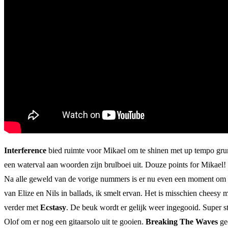
Interference
bied ruimte voor Mikael om te shinen met up tempo gru
een waterval aan woorden zijn brulboei uit. Douze points for Mikael!
Na alle geweld van de vorige nummers is er nu even een moment om
van Elize en Nils in ballads, ik smelt ervan. Het is misschien cheesy
verder met
Ecstasy
. De beuk wordt er gelijk weer ingegooid. Super s
Olof om er nog een gitaarsolo uit te gooien.
Breaking The Waves
gee