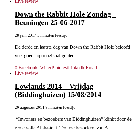
Live review
Down the Rabbit Hole Zondag –
Beuningen 25-06-2017
28 juni 2017
5 minuten leestijd
De derde en laatste dag van Down the Rabbit Hole beloofd
veel goeds op muzikaal gebied. …
0
Facebook
Twitter
Pinterest
Linkedin
Email
Live review
Lowlands 2014 – Vrijdag
(Biddinghuizen) 15/08/2014
20 augustus 2014
8 minuten leestijd
“Inwoners en bezoekers van Biddinghuizen” klinkt door de
grote volle Alpha-tent. Trouwe bezoekers van A …