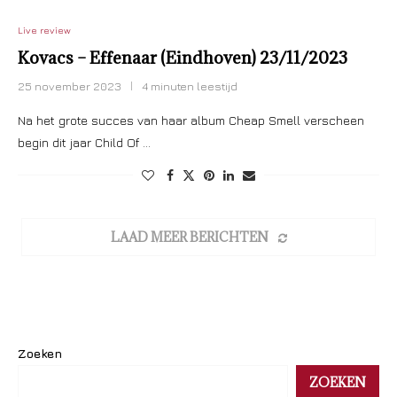
Live review
Kovacs – Effenaar (Eindhoven) 23/11/2023
25 november 2023
4 minuten leestijd
Na het grote succes van haar album Cheap Smell verscheen
begin dit jaar Child Of …
LAAD MEER BERICHTEN
Zoeken
ZOEKEN