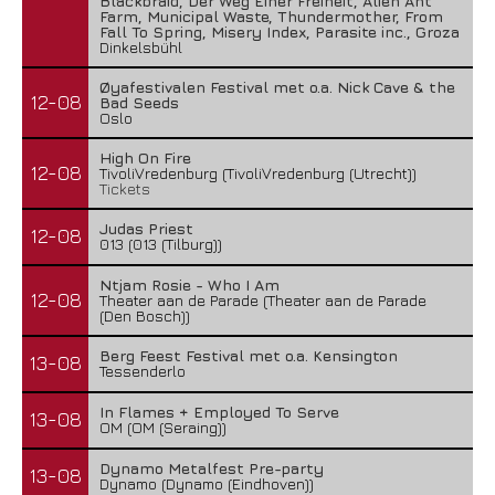
Blackbraid, Der Weg Einer Freiheit, Alien Ant
Farm, Municipal Waste, Thundermother, From
Fall To Spring, Misery Index, Parasite inc., Groza
Dinkelsbühl
Øyafestivalen Festival met o.a. Nick Cave & the
12-08
Bad Seeds
Oslo
High On Fire
12-08
TivoliVredenburg (TivoliVredenburg (Utrecht))
Tickets
Judas Priest
12-08
013 (013 (Tilburg))
Ntjam Rosie - Who I Am
12-08
Theater aan de Parade (Theater aan de Parade
(Den Bosch))
Berg Feest Festival met o.a. Kensington
13-08
Tessenderlo
In Flames + Employed To Serve
13-08
OM (OM (Seraing))
Dynamo Metalfest Pre-party
13-08
Dynamo (Dynamo (Eindhoven))