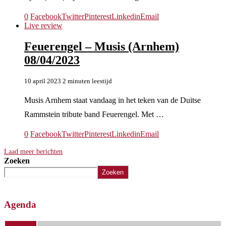
0
Facebook
Twitter
Pinterest
Linkedin
Email
Live review
Feuerengel – Musis (Arnhem)
08/04/2023
10 april 2023
2 minuten leestijd
Musis Arnhem staat vandaag in het teken van de Duitse
Rammstein tribute band Feuerengel. Met …
0
Facebook
Twitter
Pinterest
Linkedin
Email
Laad meer berichten
Zoeken
Zoeken
Agenda