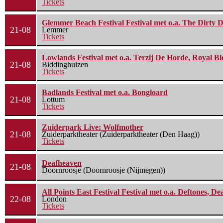
Tickets
Glemmer Beach Festival Festival met o.a. The Dirty D
21-08
Lemmer
Tickets
Lowlands Festival met o.a. Terzij De Horde, Royal B
21-08
Biddinghuizen
Tickets
Badlands Festival met o.a. Bongloard
21-08
Lottum
Tickets
Zuiderpark Live: Wolfmother
21-08
Zuiderparktheater (Zuiderparktheater (Den Haag))
Tickets
Deafheaven
21-08
Doornroosje (Doornroosje (Nijmegen))
All Points East Festival Festival met o.a. Deftones, D
22-08
London
Tickets