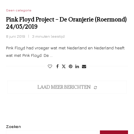
Geen categorie
Pink Floyd Project – De Oranjerie (Roermond)
24/05/2019
8 juni 2019
3 minuten leestijd
Pink Floyd had vroeger wat met Nederland en Nederland heeft
wat met Pink Floyd. De …
LAAD MEER BERICHTEN
Zoeken