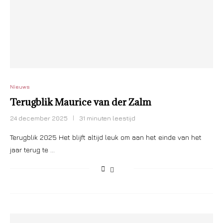
Nieuws
Terugblik Maurice van der Zalm
24 december 2025
31 minuten leestijd
Terugblik 2025 Het blijft altijd leuk om aan het einde van het
jaar terug te …