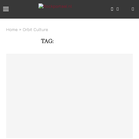
Home
»
Orbit Culture
TAG:
ORBIT CULTURE