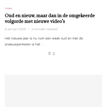
Video
Oud en nieuw, maar dan in de omgekeerde
volgorde met nieuwe video’s
9 januari 2026
0 minuten leestijd
Het nieuwe jaar is nu ruim een week oud en met de
sneeuwperikelen is het …