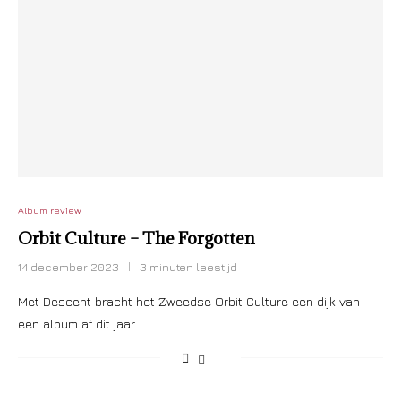
Album review
Orbit Culture – The Forgotten
14 december 2023
3 minuten leestijd
Met Descent bracht het Zweedse Orbit Culture een dijk van
een album af dit jaar. …