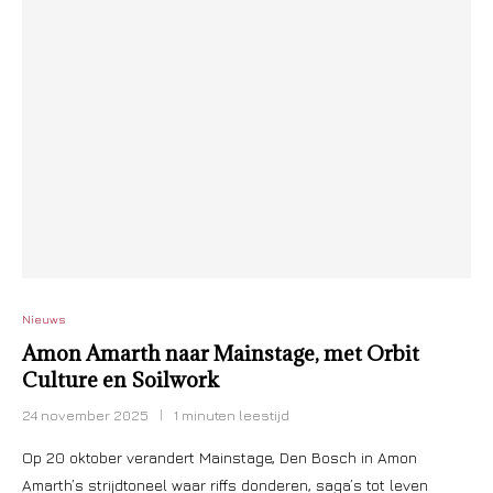
Nieuws
Amon Amarth naar Mainstage, met Orbit
Culture en Soilwork
24 november 2025
1 minuten leestijd
Op 20 oktober verandert Mainstage, Den Bosch in Amon
Amarth’s strijdtoneel waar riffs donderen, saga’s tot leven