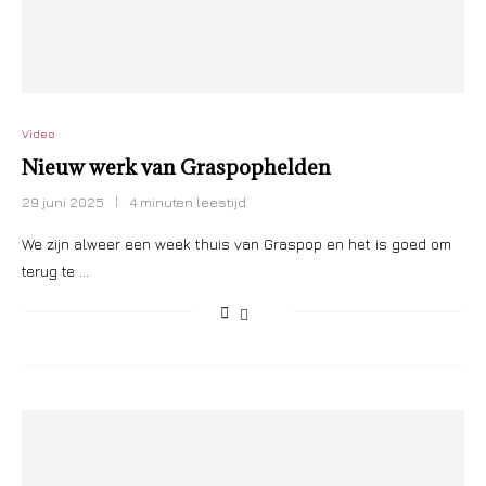
Video
Nieuw werk van Graspophelden
29 juni 2025
4 minuten leestijd
We zijn alweer een week thuis van Graspop en het is goed om
terug te …