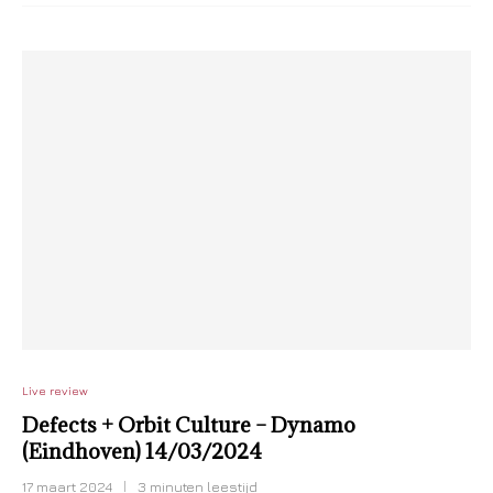
Live review
Defects + Orbit Culture – Dynamo
(Eindhoven) 14/03/2024
17 maart 2024
3 minuten leestijd