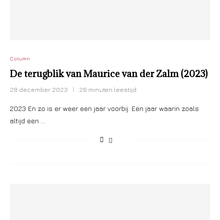
Column
De terugblik van Maurice van der Zalm (2023)
28 december 2023
26 minuten leestijd
2023 En zo is er weer een jaar voorbij. Een jaar waarin zoals
altijd een …