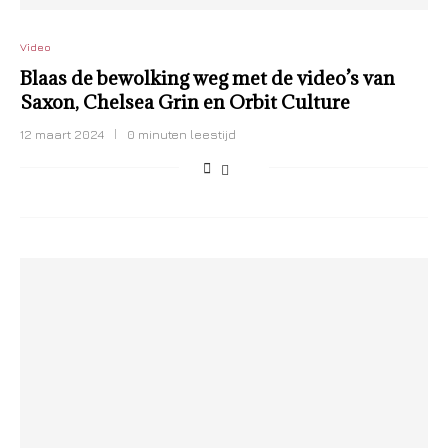
Video
Blaas de bewolking weg met de video’s van
Saxon, Chelsea Grin en Orbit Culture
12 maart 2024
0 minuten leestijd