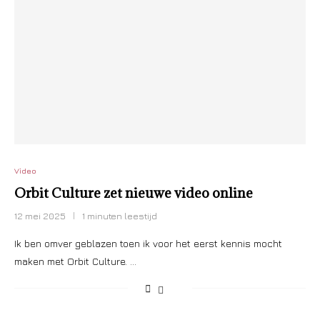
Video
Orbit Culture zet nieuwe video online
12 mei 2025
1 minuten leestijd
Ik ben omver geblazen toen ik voor het eerst kennis mocht
maken met Orbit Culture. …