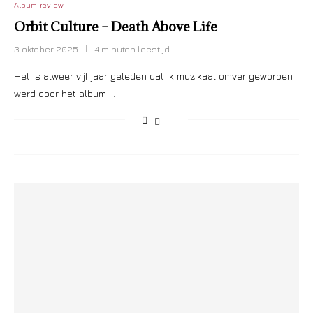
Album review
Orbit Culture – Death Above Life
3 oktober 2025
4 minuten leestijd
Het is alweer vijf jaar geleden dat ik muzikaal omver geworpen
werd door het album …