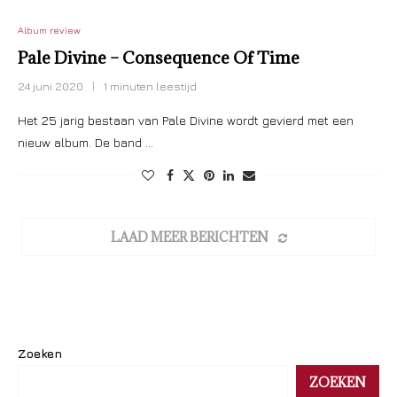
Album review
Pale Divine – Consequence Of Time
24 juni 2020
1 minuten leestijd
Het 25 jarig bestaan van Pale Divine wordt gevierd met een
nieuw album. De band …
LAAD MEER BERICHTEN
Zoeken
ZOEKEN