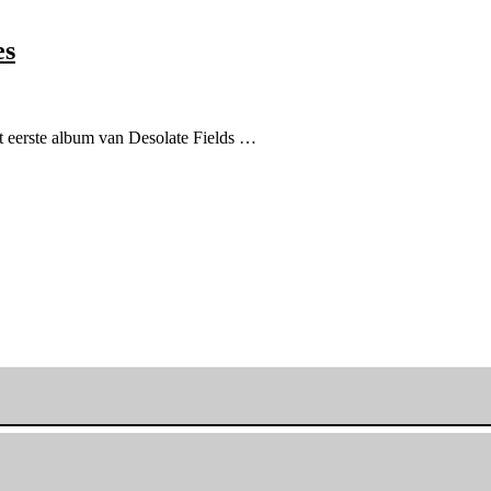
es
t eerste album van Desolate Fields …