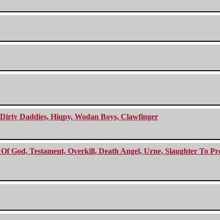
e Dirty Daddies, Hiqpy, Wodan Boys, Clawfinger
f God, Testament, Overkill, Death Angel, Urne, Slaughter To Prev