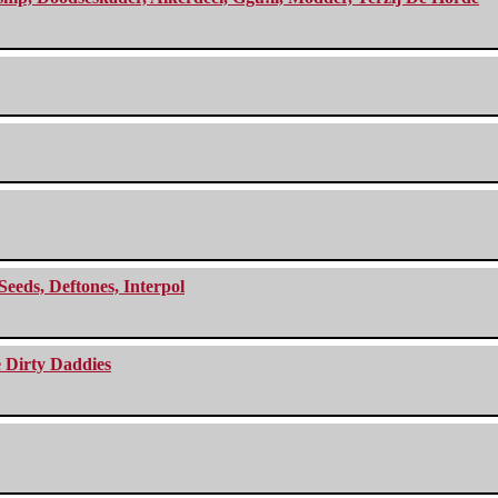
Seeds, Deftones, Interpol
e Dirty Daddies