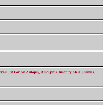
ail, Fit For An Autopsy, Amorphis, Insanity Alert, Primus,