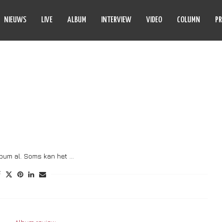
NIEUWS
LIVE
ALBUM
INTERVIEW
VIDEO
COLUMN
PR
ECT BLUE SKY
lbum al. Soms kan het …