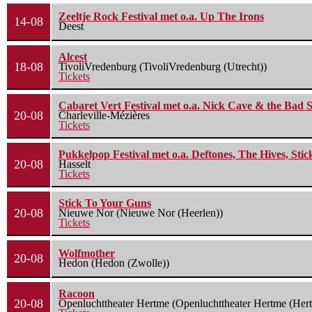
Zeeltje Rock Festival met o.a. Up The Irons
14-08
Deest
Alcest
18-08
TivoliVredenburg (TivoliVredenburg (Utrecht))
Tickets
Cabaret Vert Festival met o.a. Nick Cave & the Bad S
20-08
Charleville-Mézières
Tickets
Pukkelpop Festival met o.a. Deftones, The Hives, Sti
20-08
Hasselt
Tickets
Stick To Your Guns
20-08
Nieuwe Nor (Nieuwe Nor (Heerlen))
Tickets
Wolfmother
20-08
Hedon (Hedon (Zwolle))
Racoon
20-08
Openluchttheater Hertme (Openluchttheater Hertme (Her