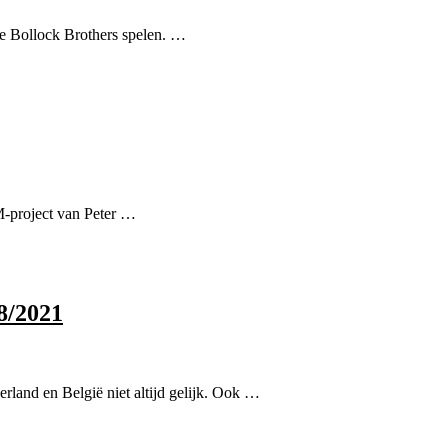
e Bollock Brothers spelen. …
-project van Peter …
8/2021
rland en België niet altijd gelijk. Ook …