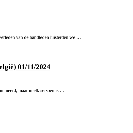
verleden van de bandleden luisterden we …
lgië) 01/11/2024
ammeerd, maar in elk seizoen is …