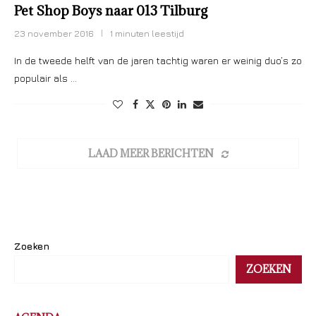
Pet Shop Boys naar 013 Tilburg
23 november 2016
1 minuten leestijd
In de tweede helft van de jaren tachtig waren er weinig duo’s zo
populair als …
LAAD MEER BERICHTEN
Zoeken
ZOEKEN