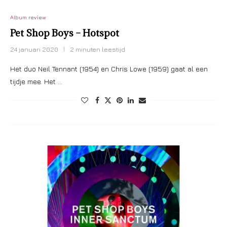
Album review
Pet Shop Boys – Hotspot
24 januari 2020
2 minuten leestijd
Het duo Neil Tennant (1954) en Chris Lowe (1959) gaat al een
tijdje mee. Het …