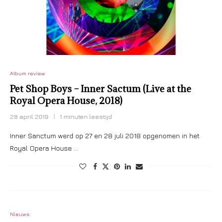
Album review
Pet Shop Boys – Inner Sactum (Live at the
Royal Opera House, 2018)
28 april 2019
1 minuten leestijd
Inner Sanctum werd op 27 en 28 juli 2018 opgenomen in het
Royal Opera House …
Nieuws