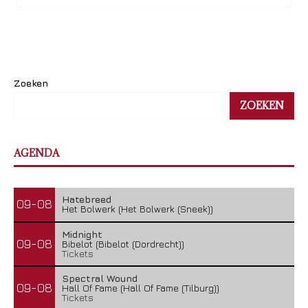
Zoeken
ZOEKEN
AGENDA
Hatebreed
09-08
Het Bolwerk (Het Bolwerk (Sneek))
Midnight
09-08
Bibelot (Bibelot (Dordrecht))
Tickets
Spectral Wound
09-08
Hall Of Fame (Hall Of Fame (Tilburg))
Tickets