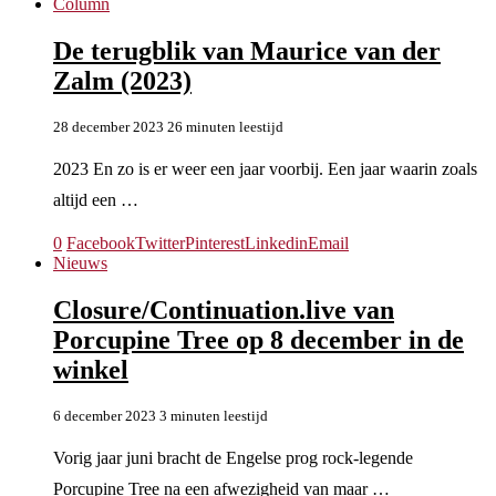
Column
De terugblik van Maurice van der
Zalm (2023)
28 december 2023
26 minuten leestijd
2023 En zo is er weer een jaar voorbij. Een jaar waarin zoals
altijd een …
0
Facebook
Twitter
Pinterest
Linkedin
Email
Nieuws
Closure/Continuation.live van
Porcupine Tree op 8 december in de
winkel
6 december 2023
3 minuten leestijd
Vorig jaar juni bracht de Engelse prog rock-legende
Porcupine Tree na een afwezigheid van maar …