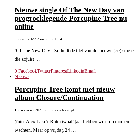
Nieuwe single Of The New Day van
progrocklegende Porcupine Tree nu
online
8 maart 2022
2 minuten leestijd
‘Of The New Day’. Zo luidt de titel van de nieuwe (2e) single
die zojuist …
0
Facebook
Twitter
Pinterest
Linkedin
Email
Nieuws
Porcupine Tree komt met nieuw
album Closure/Continuation
1 november 2021
2 minuten leestijd
(foto: Alex Lake). Ruim twaalf jaar hebben we erop moeten
wachten. Maar op vrijdag 24 …