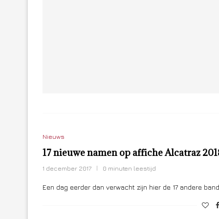
Nieuws
17 nieuwe namen op affiche Alcatraz 201
1 december 2017
0 minuten leestijd
Een dag eerder dan verwacht zijn hier de 17 andere ba