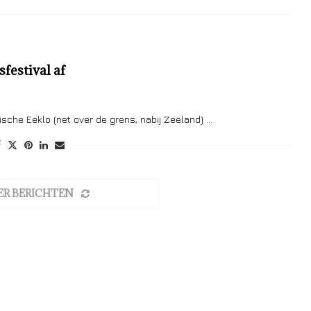
festival af
ische Eeklo (net over de grens, nabij Zeeland) …
ER BERICHTEN