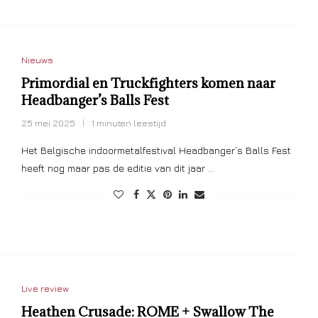
Nieuws
Primordial en Truckfighters komen naar
Headbanger’s Balls Fest
25 mei 2025
1 minuten leestijd
Het Belgische indoormetalfestival Headbanger’s Balls Fest
heeft nog maar pas de editie van dit jaar …
Live review
Heathen Crusade: ROME + Swallow The