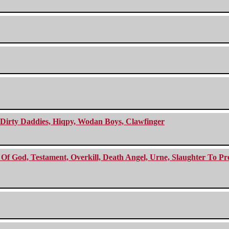
e Dirty Daddies, Hiqpy, Wodan Boys, Clawfinger
f God, Testament, Overkill, Death Angel, Urne, Slaughter To Prev