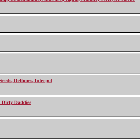
Seeds, Deftones, Interpol
e Dirty Daddies