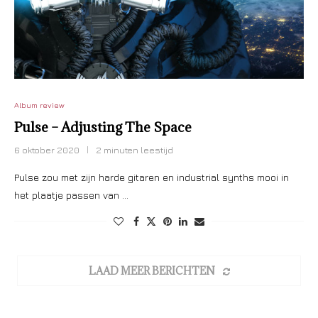
Album review
Pulse – Adjusting The Space
6 oktober 2020
2 minuten leestijd
Pulse zou met zijn harde gitaren en industrial synths mooi in
het plaatje passen van …
LAAD MEER BERICHTEN