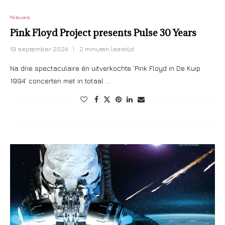
Nieuws
Pink Floyd Project presents Pulse 30 Years
19 september 2024
2 minuten leestijd
Na drie spectaculaire én uitverkochte ‘Pink Floyd in De Kuip
1994’ concerten met in totaal …