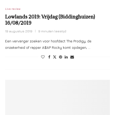
Live review
Lowlands 2019: Vrijdag (Biddinghuizen)
16/08/2019
19 augustus 2019
9 minuten leestijd
Een vervanger zoeken voor hoofdact The Prodigy, de
onzekerheid of rapper A$AP Rocky komt opdagen, …