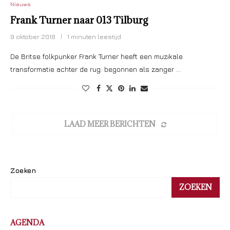
Nieuws
Frank Turner naar 013 Tilburg
9 oktober 2018
1 minuten leestijd
De Britse folkpunker Frank Turner heeft een muzikale
transformatie achter de rug: begonnen als zanger …
LAAD MEER BERICHTEN
Zoeken
ZOEKEN
AGENDA