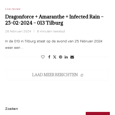
Live review
Dragonforce + Amaranthe + Infected Rain –
25-02-2024 – 013 Tilburg
26 februari 2024
6 minuten leestijd
In de 013 in Tilburg staat op de avond van 25 Februari 2024
weer een …
LAAD MEER BERICHTEN
Zoeken