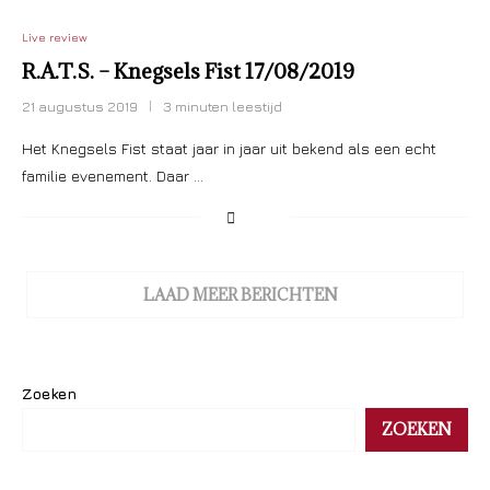
Live review
R.A.T.S. – Knegsels Fist 17/08/2019
21 augustus 2019
3 minuten leestijd
Het Knegsels Fist staat jaar in jaar uit bekend als een echt
familie evenement. Daar …
LAAD MEER BERICHTEN
Zoeken
ZOEKEN