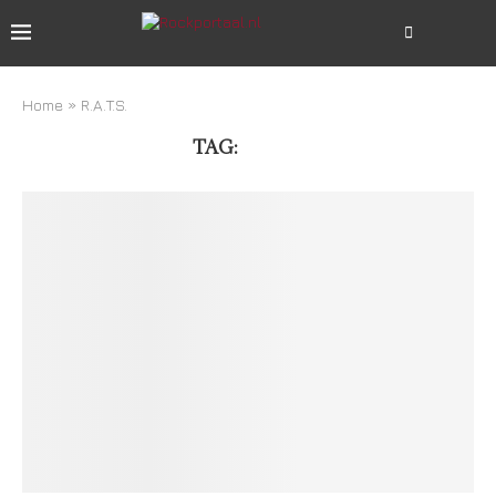
Home
»
R.A.T.S.
TAG:
R.A.T.S.