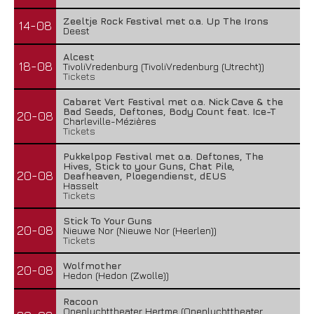
Zeeltje Rock Festival met o.a. Up The Irons
14-08
Deest
Alcest
18-08
TivoliVredenburg (TivoliVredenburg (Utrecht))
Tickets
Cabaret Vert Festival met o.a. Nick Cave & the
Bad Seeds, Deftones, Body Count feat. Ice-T
20-08
Charleville-Mézières
Tickets
Pukkelpop Festival met o.a. Deftones, The
Hives, Stick to your Guns, Chat Pile,
20-08
Deafheaven, Ploegendienst, dEUS
Hasselt
Tickets
Stick To Your Guns
20-08
Nieuwe Nor (Nieuwe Nor (Heerlen))
Tickets
Wolfmother
20-08
Hedon (Hedon (Zwolle))
Racoon
Openluchttheater Hertme (Openluchttheater