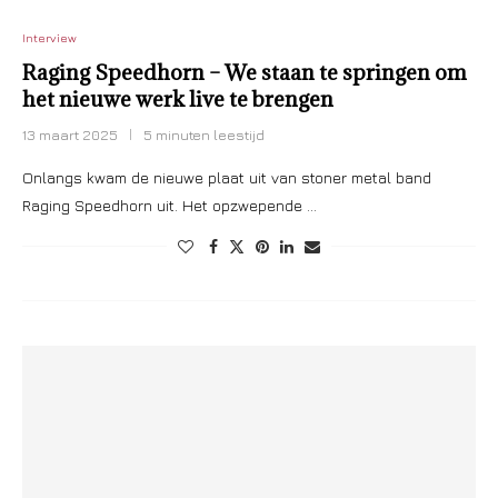
Interview
Raging Speedhorn – We staan te springen om
het nieuwe werk live te brengen
13 maart 2025
5 minuten leestijd
Onlangs kwam de nieuwe plaat uit van stoner metal band
Raging Speedhorn uit. Het opzwepende …