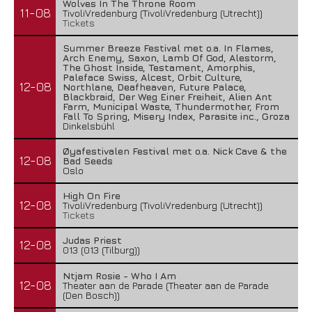
Wolves In The Throne Room
11-08
TivoliVredenburg (TivoliVredenburg (Utrecht))
Tickets
Summer Breeze Festival met o.a. In Flames,
Arch Enemy, Saxon, Lamb Of God, Alestorm,
The Ghost Inside, Testament, Amorphis,
Paleface Swiss, Alcest, Orbit Culture,
12-08
Northlane, Deafheaven, Future Palace,
Blackbraid, Der Weg Einer Freiheit, Alien Ant
Farm, Municipal Waste, Thundermother, From
Fall To Spring, Misery Index, Parasite inc., Groza
Dinkelsbühl
Øyafestivalen Festival met o.a. Nick Cave & the
12-08
Bad Seeds
Oslo
High On Fire
12-08
TivoliVredenburg (TivoliVredenburg (Utrecht))
Tickets
Judas Priest
12-08
013 (013 (Tilburg))
Ntjam Rosie - Who I Am
12-08
Theater aan de Parade (Theater aan de Parade
(Den Bosch))