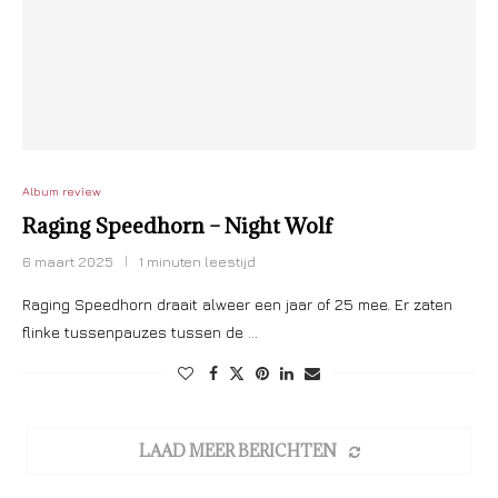
Album review
Raging Speedhorn – Night Wolf
6 maart 2025
1 minuten leestijd
Raging Speedhorn draait alweer een jaar of 25 mee. Er zaten
flinke tussenpauzes tussen de …
LAAD MEER BERICHTEN