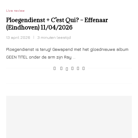
Live review
Ploegendienst + C’est Qui? – Effenaar
(Eindhoven) 11/04/2026
13 april 2026
3 minuten leestijd
Ploegendienst is terug! Gewapend met het gloednieuwe album
GEEN TITEL onder de arm zijn Ray …