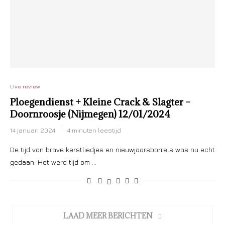
Live review
Ploegendienst + Kleine Crack & Slagter –
Doornroosje (Nijmegen) 12/01/2024
14 januari 2024
4 minuten leestijd
De tijd van brave kerstliedjes en nieuwjaarsborrels was nu echt
gedaan. Het werd tijd om …
LAAD MEER BERICHTEN