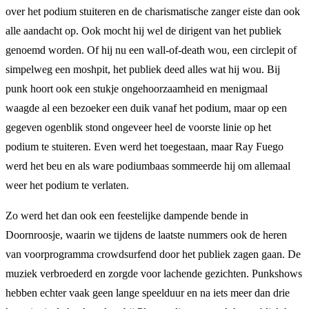
over het podium stuiteren en de charismatische zanger eiste dan ook
alle aandacht op. Ook mocht hij wel de dirigent van het publiek
genoemd worden. Of hij nu een wall-of-death wou, een circlepit of
simpelweg een moshpit, het publiek deed alles wat hij wou. Bij
punk hoort ook een stukje ongehoorzaamheid en menigmaal
waagde al een bezoeker een duik vanaf het podium, maar op een
gegeven ogenblik stond ongeveer heel de voorste linie op het
podium te stuiteren. Even werd het toegestaan, maar Ray Fuego
werd het beu en als ware podiumbaas sommeerde hij om allemaal
weer het podium te verlaten.
Zo werd het dan ook een feestelijke dampende bende in
Doornroosje, waarin we tijdens de laatste nummers ook de heren
van voorprogramma crowdsurfend door het publiek zagen gaan. De
muziek verbroederd en zorgde voor lachende gezichten. Punkshows
hebben echter vaak geen lange speelduur en na iets meer dan drie