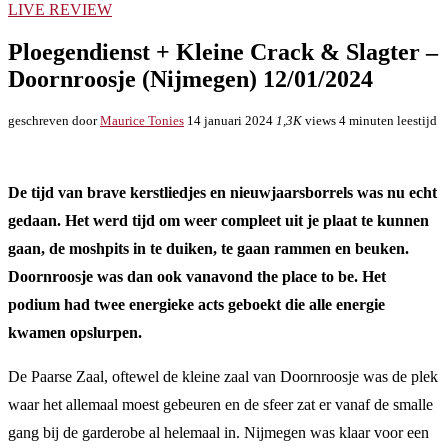
LIVE REVIEW
Ploegendienst + Kleine Crack & Slagter –
Doornroosje (Nijmegen) 12/01/2024
geschreven door
Maurice Tonies
14 januari 2024
1,3K
views
4 minuten leestijd
De tijd van brave kerstliedjes en nieuwjaarsborrels was nu echt
gedaan. Het werd tijd om weer compleet uit je plaat te kunnen
gaan, de moshpits in te duiken, te gaan rammen en beuken.
Doornroosje was dan ook vanavond the place to be. Het
podium had twee energieke acts geboekt die alle energie
kwamen opslurpen.
De Paarse Zaal, oftewel de kleine zaal van Doornroosje was de plek
waar het allemaal moest gebeuren en de sfeer zat er vanaf de smalle
gang bij de garderobe al helemaal in. Nijmegen was klaar voor een